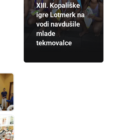
XIII. Kopališke
igre Lotmerk na
vodi navdušile
mlade
tekmovalce