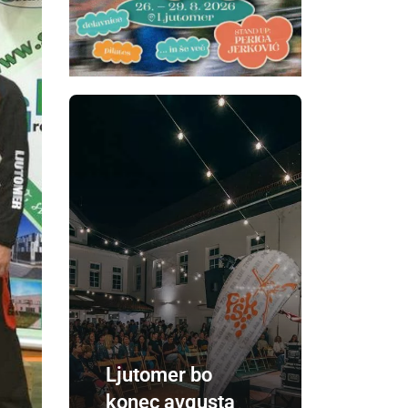
Ljutomer bo
konec avgusta