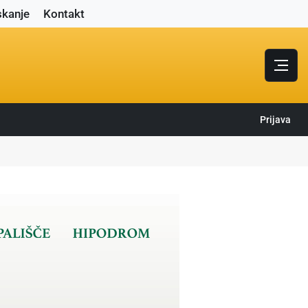
skanje
Kontakt
Prijava