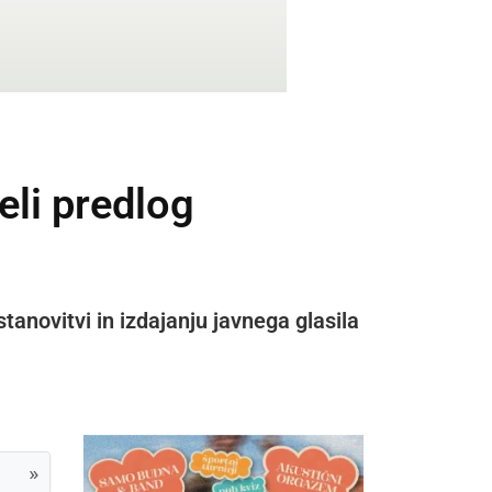
eli predlog
tanovitvi in izdajanju javnega glasila
»