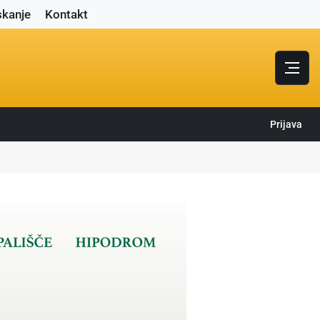
skanje
Kontakt
Prijava