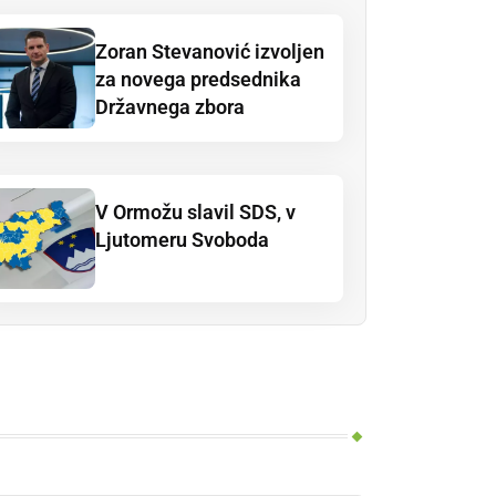
Zoran Stevanović izvoljen
za novega predsednika
Državnega zbora
V Ormožu slavil SDS, v
Ljutomeru Svoboda