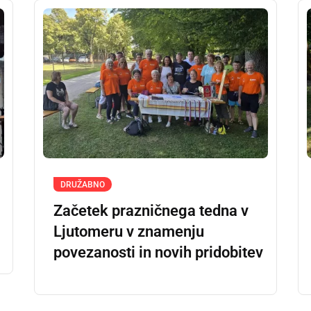
DRUŽABNO
Začetek prazničnega tedna v
Ljutomeru v znamenju
povezanosti in novih pridobitev