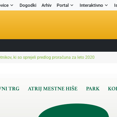
vice
Dogodki
Arhiv
Portal
Interaktivno
I
tnikov, ki so sprejeli predlog proračuna za leto 2020