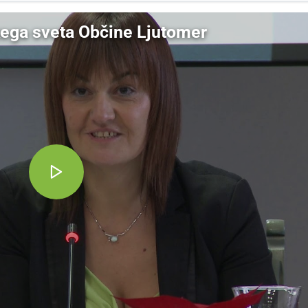
kega sveta Občine Ljutomer