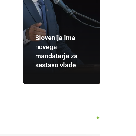
Slovenija ima
novega
mandatarja za
sestavo vlade