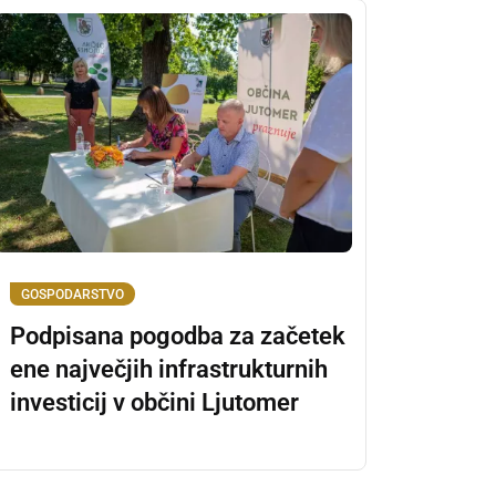
GOSPODARSTVO
Podpisana pogodba za začetek
ene največjih infrastrukturnih
investicij v občini Ljutomer