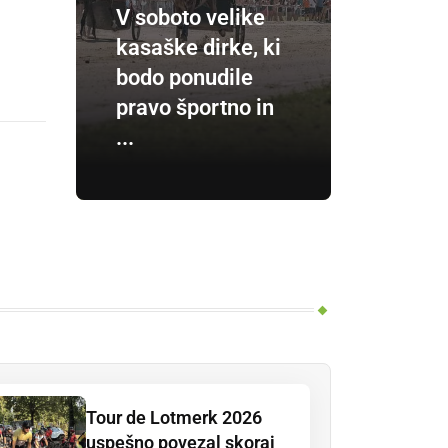
V soboto velike
kasaške dirke, ki
bodo ponudile
pravo športno in
...
Tour de Lotmerk 2026
uspešno povezal skoraj