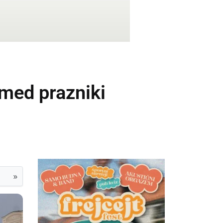
 med prazniki
»