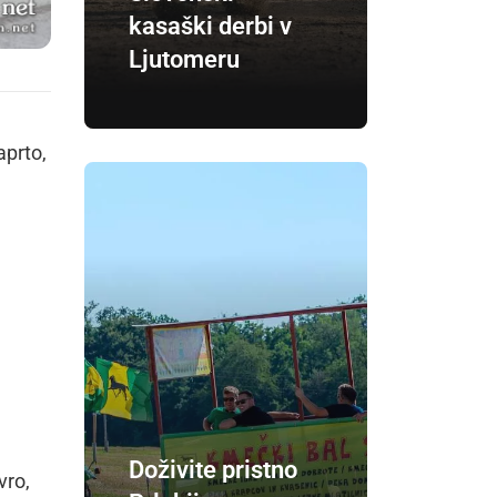
kasaški derbi v
Ljutomeru
aprto,
Doživite pristno
vro,