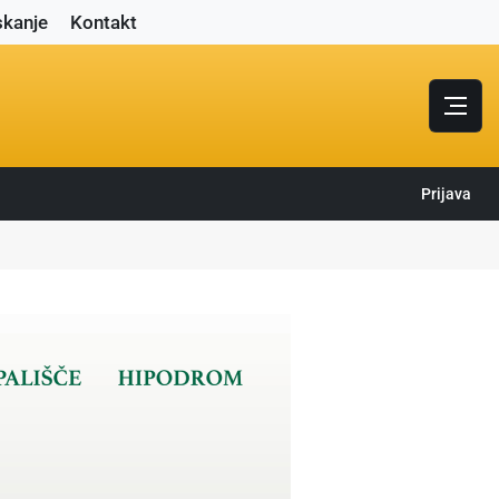
skanje
Kontakt
Prijava