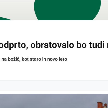
dprto, obratovalo bo tudi
na božič, kot staro in novo leto