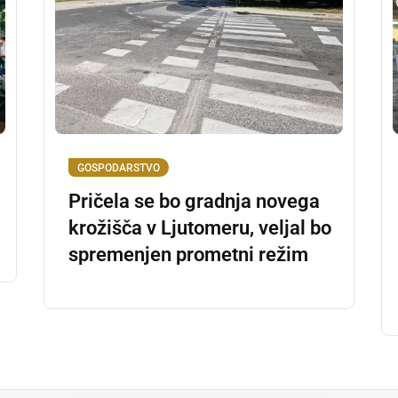
GOSPODARSTVO
Pričela se bo gradnja novega
krožišča v Ljutomeru, veljal bo
spremenjen prometni režim