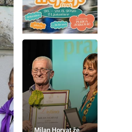
Milan Horvat že