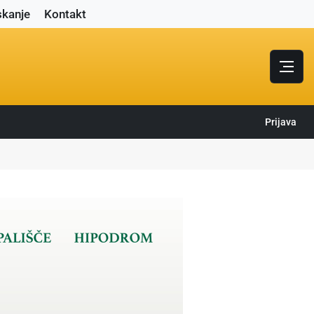
skanje
Kontakt
Prijava