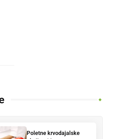
e
Poletne krvodajalske