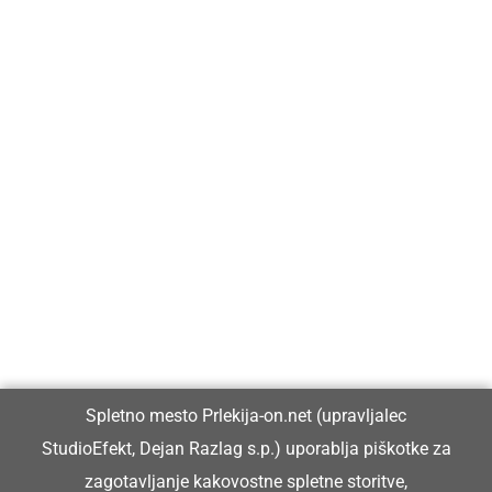
Prlekija-on.net je največji in najbolje obiskan spletni medij v
Prlekiji.
Vpisan je v razvid medijev, ki ga vodi Ministrstvo za kulturo
Republike Slovenije, pod zaporedno številko 1529.
Glavni in odgovorni urednik:
Spletno mesto Prlekija-on.net (upravljalec
Dejan Razlag
StudioEfekt, Dejan Razlag s.p.) uporablja piškotke za
info@prlekija-on.net
zagotavljanje kakovostne spletne storitve,