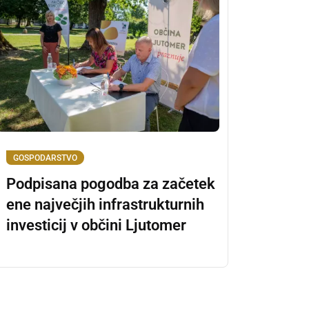
GOSPODARSTVO
Podpisana pogodba za začetek
ene največjih infrastrukturnih
investicij v občini Ljutomer