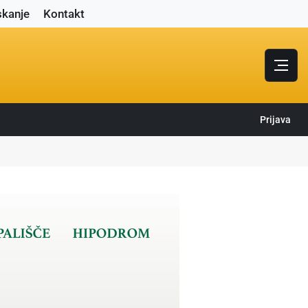
skanje
Kontakt
Prijava