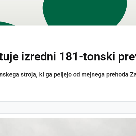
tuje izredni 181-tonski pr
nskega stroja, ki ga peljejo od mejnega prehoda Za