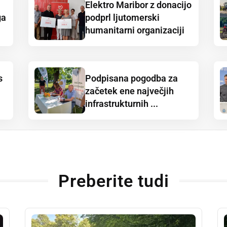
Elektro Maribor z donacijo
ga
podprl ljutomerski
humanitarni organizaciji
s
Podpisana pogodba za
začetek ene največjih
infrastrukturnih ...
Preberite tudi