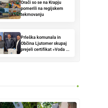
Orači so se na Krapju
pomerili na regijskem
tekmovanju
Prleška komunala in
Občina Ljutomer skupaj
prejeli certifikat »Voda ...