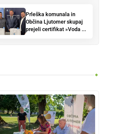
Prleška komunala in
Občina Ljutomer skupaj
prejeli certifikat »Voda ...