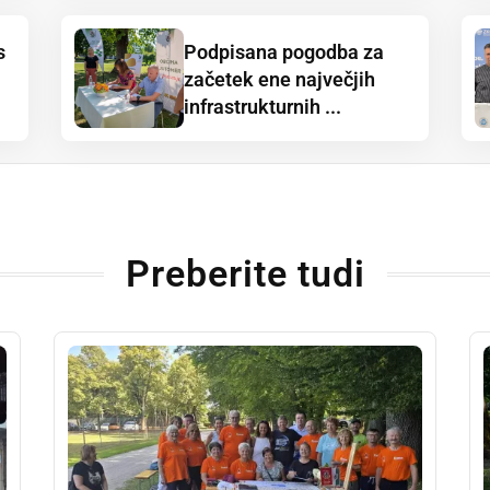
s
Podpisana pogodba za
začetek ene največjih
infrastrukturnih ...
Preberite tudi