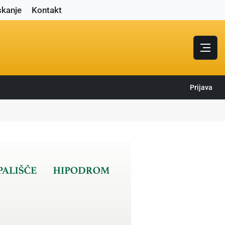
skanje
Kontakt
Prijava