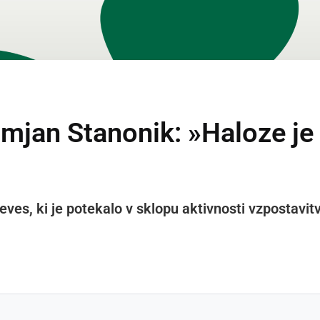
mjan Stanonik: »Haloze je 
eves, ki je potekalo v sklopu aktivnosti vzpostavi