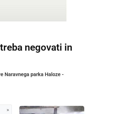
treba negovati in
tve Naravnega parka Haloze -
»