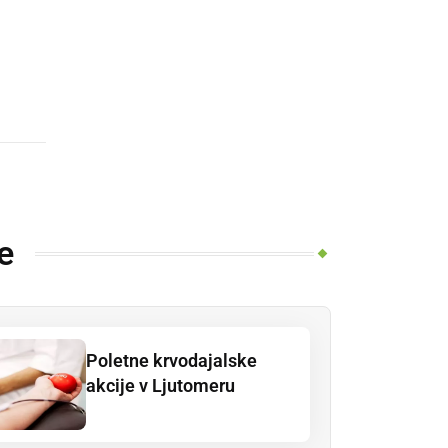
e
Poletne krvodajalske
akcije v Ljutomeru