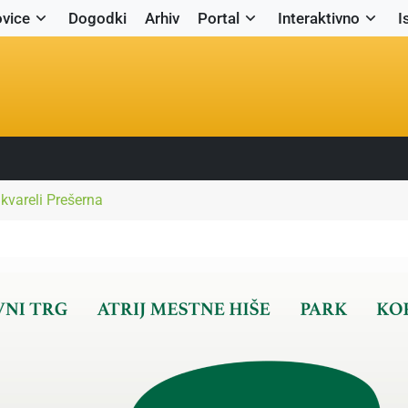
vice
Dogodki
Arhiv
Portal
Interaktivno
I
kvareli Prešerna