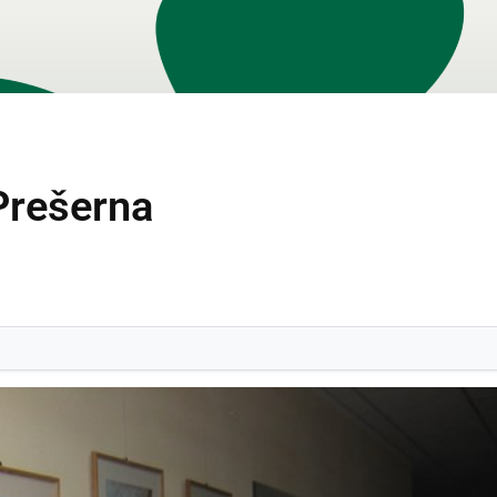
Prešerna