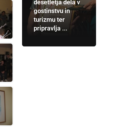
desetletja dela v
gostinstvu in
turizmu ter
pripravlja ...