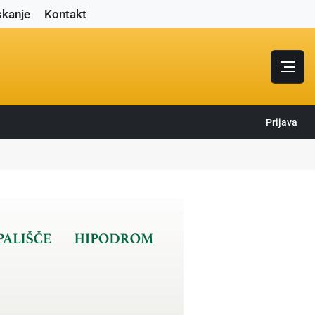
skanje
Kontakt
Prijava