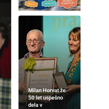
Milan Horvat že
50 let uspešno
dela v