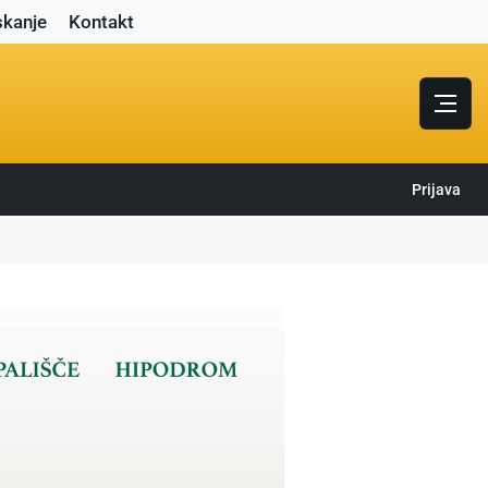
skanje
Kontakt
Prijava