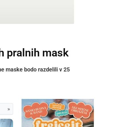
ih pralnih mask
ne maske bodo razdelili v 25
»