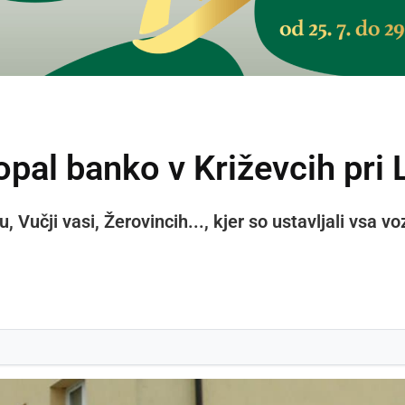
pal banko v Križevcih pri
u, Vučji vasi, Žerovincih..., kjer so ustavljali vsa 