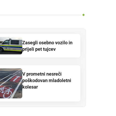
Zasegli osebno vozilo in
prijeli pet tujcev
V prometni nesreči
poškodovan mladoletni
kolesar