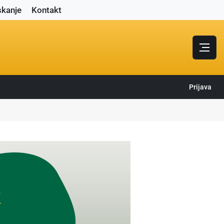
skanje
Kontakt
Prijava