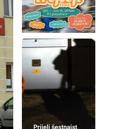
Prijeli šestnajst