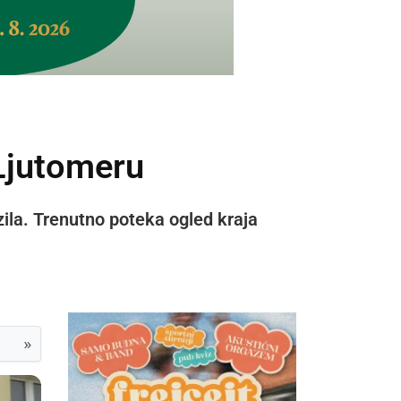
 Ljutomeru
vozila. Trenutno poteka ogled kraja
»