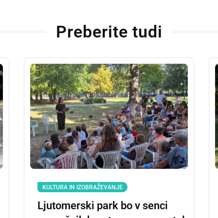
Preberite tudi
KULTURA IN IZOBRAŽEVANJE
Ljutomerski park bo v senci