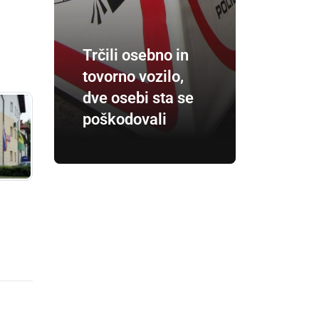
Trčili osebno in
tovorno vozilo,
dve osebi sta se
poškodovali