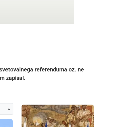
e svetovalnega referenduma oz. ne
m zapisal.
»