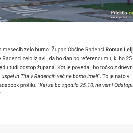
jih mesecih zelo burno. Župan Občine Radenci
Roman Lel
 Radenci celo izjavil, da bo dan po referendumu, ki bo 25
 redu tudi odstop župana. Kot je povedal, bo točko z dnev
uspel in Tita v Radencih več ne bomo imeli
". To je nato v
cebook profilu. "
Kaj se bo zgodilo 25.10, ne vem! Odstopi
"