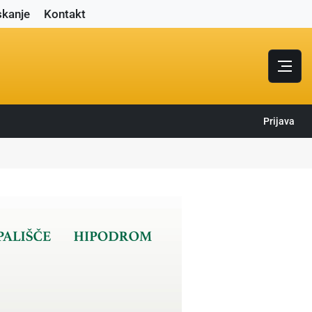
skanje
Kontakt
Prijava