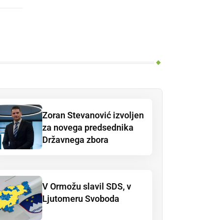
Zoran Stevanović izvoljen
za novega predsednika
Državnega zbora
V Ormožu slavil SDS, v
Ljutomeru Svoboda