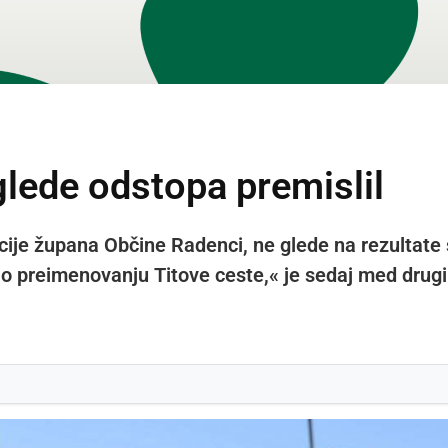
glede odstopa premislil
kcije župana Občine Radenci, ne glede na rezultat
 o preimenovanju Titove ceste,« je sedaj med drugi