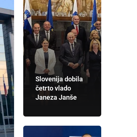
Slovenija dobila
četrto vlado
Janeza Janše