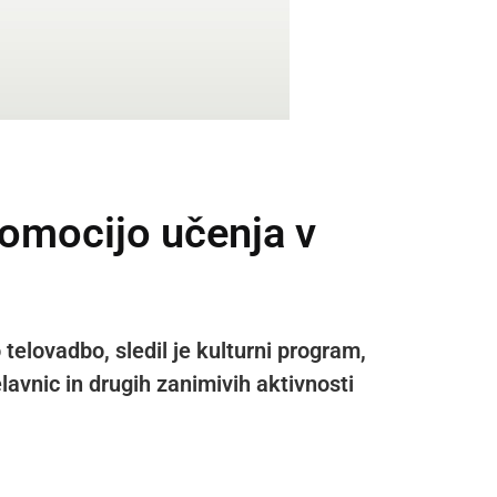
omocijo učenja v
 telovadbo, sledil je kulturni program,
elavnic in drugih zanimivih aktivnosti