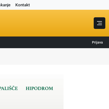
skanje
Kontakt
Prijava