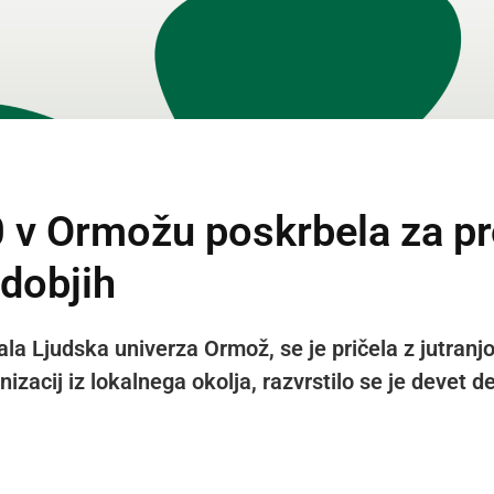
 v Ormožu poskrbela za pr
bdobjih
ala Ljudska univerza Ormož, se je pričela z jutranjo
nizacij iz lokalnega okolja, razvrstilo se je devet d