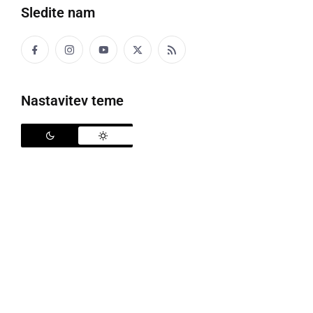
Sledite nam
Nastavitev teme
Gasilci so požar pogasili
V soboto, 9. aprila, je okrog 11:30 ure na Cvenu
zagorelo v kuhinji stanovanjske hiše. Ogenj je v celoti
uničil kuhinjo in del dnevne sobe z omaro ter del
hodnika. Požar so pogasili gasilci PGD Cven in PGD
Ljutomer.
Vzrok požara je bilo pregretje olja na štedilniku v