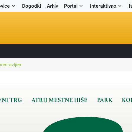
vice
Dogodki
Arhiv
Portal
Interaktivno
I
restavljen