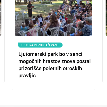
KULTURA IN IZOBRAŽEVANJE
Ljutomerski park bo v senci
mogočnih hrastov znova postal
prizorišče poletnih otroških
pravljic