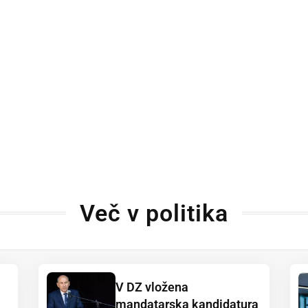
Več v politika
V DZ vložena
mandatarska kandidatura