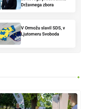
Državnega zbora
V Ormožu slavil SDS, v
Ljutomeru Svoboda