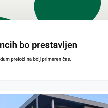
cih bo prestavljen
ndum preloži na bolj primeren čas.