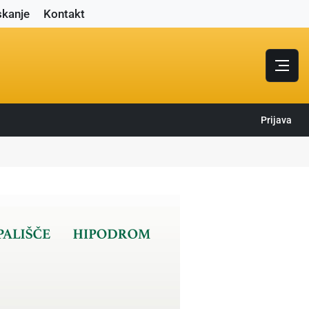
skanje
Kontakt
Prijava