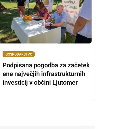
GOSPODARSTVO
Podpisana pogodba za začetek
ene največjih infrastrukturnih
investicij v občini Ljutomer