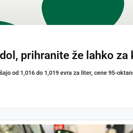
ol, prihranite že lahko za
ašajo od 1,016 do 1,019 evra za liter, cene 95-okt