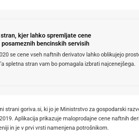
 stran, kjer lahko spremljate cene
a posameznih bencinskih servisih
020 se cene vseh naftnih derivatov lahko oblikujejo prost
 Ta spletna stran vam bo pomagala izbrati najcenejšega.
 strani goriva.si, ki jo je Ministrstvo za gospodarski razvo
2019. Aplikacija prikazuje maloprodajne cene naftnih der
iji in je v prvi vrsti namenjena potrošnikom.