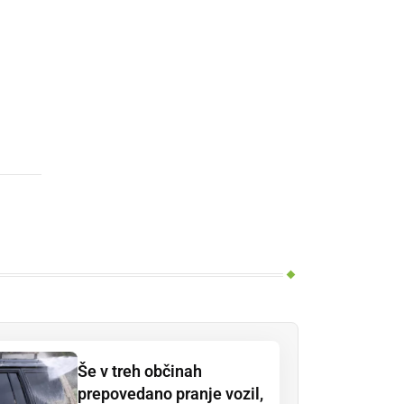
Še v treh občinah
prepovedano pranje vozil,