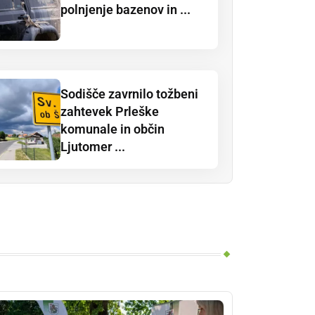
polnjenje bazenov in ...
Sodišče zavrnilo tožbeni
zahtevek Prleške
komunale in občin
Ljutomer ...