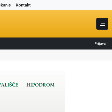
skanje
Kontakt
Prijava