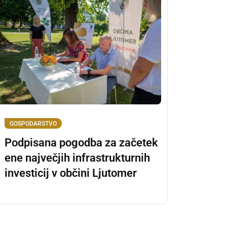
GOSPODARSTVO
Podpisana pogodba za začetek
ene največjih infrastrukturnih
investicij v občini Ljutomer