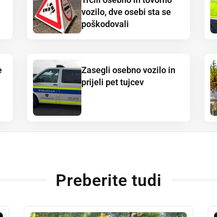
vozilo, dve osebi sta se
poškodovali
e
Zasegli osebno vozilo in
prijeli pet tujcev
Preberite tudi