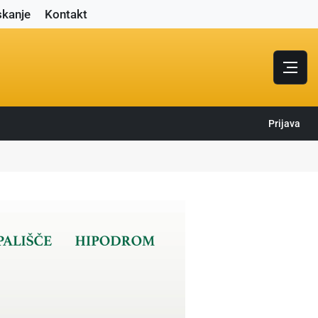
skanje
Kontakt
Prijava