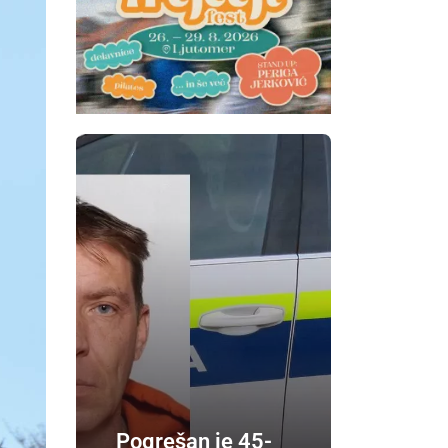
Pogrešan je 45-