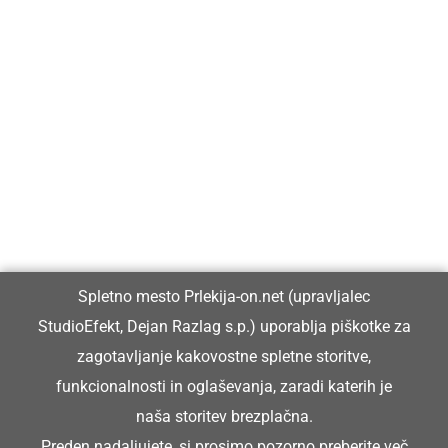
Prlekija-on.net je največji in najbolje obiskan spletni medij v
Prlekiji.
Vpisan je v razvid medijev, ki ga vodi Ministrstvo za kulturo
Republike Slovenije, pod zaporedno številko 1529.
Glavni in odgovorni urednik:
Spletno mesto Prlekija-on.net (upravljalec
Dejan Razlag
StudioEfekt, Dejan Razlag s.p.) uporablja piškotke za
info@prlekija-on.net
zagotavljanje kakovostne spletne storitve,
funkcionalnosti in oglaševanja, zaradi katerih je
naša storitev brezplačna.
Preden nadaljujete, si prosimo pozorno preberite
več