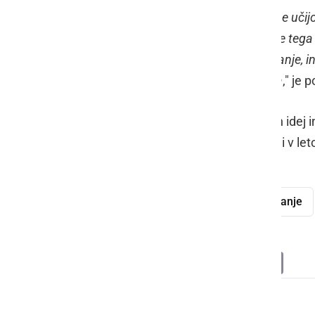
"
Mladi vedno pravimo, da nas v šoli ne učijo
koristno in tekom tekmovanja sem se tega v
računanje stroškov, govorno nastopanje, in
Celotna izkušnja je bila zelo zabavna
," je 
Čestitamo vsem avtorjem poslovnih idej 
poslovnih idejah boste lahko prebrali v let
POPRI
GFML
nagrada
šolanje
Deli
Facebook
X
Messenger
WhatsApp
Copy
PrintFrien
Email
Link