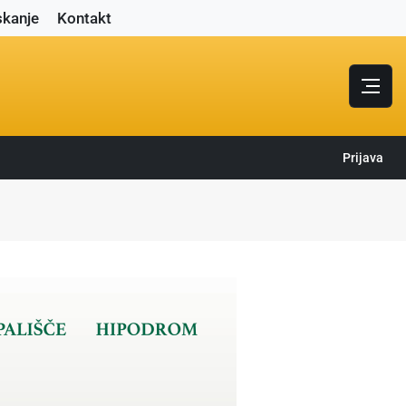
skanje
Kontakt
Prijava