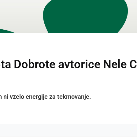
ta Dobrote avtorice Nele C
v
ni vzelo energije za tekmovanje.