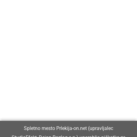
Prlekija-on.net je največji in najbolje obiskan spletni medij v
Prlekiji.
Vpisan je v razvid medijev, ki ga vodi Ministrstvo za kulturo
Republike Slovenije, pod zaporedno številko 1529.
Glavni in odgovorni urednik:
Spletno mesto Prlekija-on.net (upravljalec
Dejan Razlag