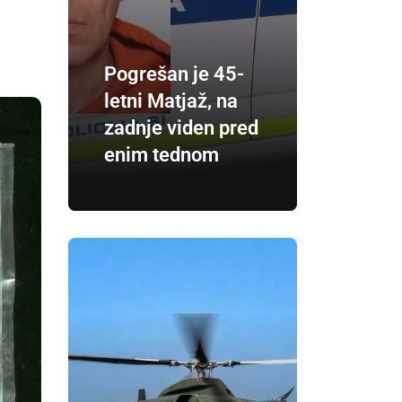
Pogrešan je 45-
letni Matjaž, na
zadnje viden pred
enim tednom