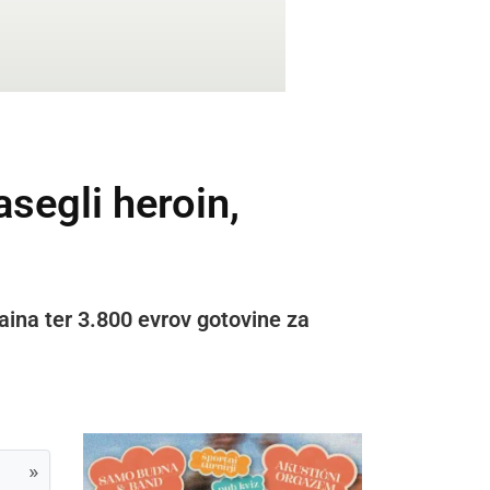
egli heroin,
aina ter 3.800 evrov gotovine za
»