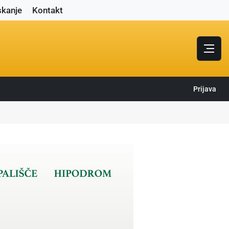
skanje
Kontakt
Prijava