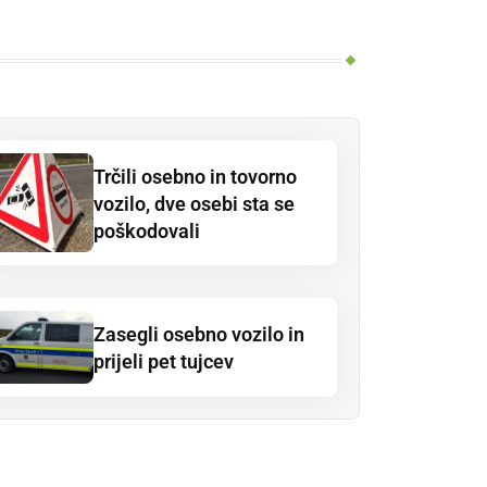
Trčili osebno in tovorno
vozilo, dve osebi sta se
poškodovali
Zasegli osebno vozilo in
prijeli pet tujcev