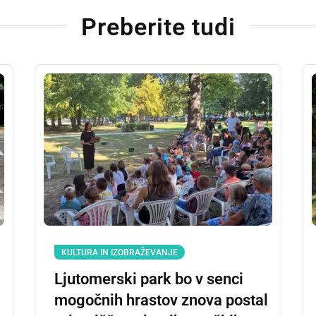
Preberite tudi
KULTURA IN IZOBRAŽEVANJE
Ljutomerski park bo v senci
mogočnih hrastov znova postal