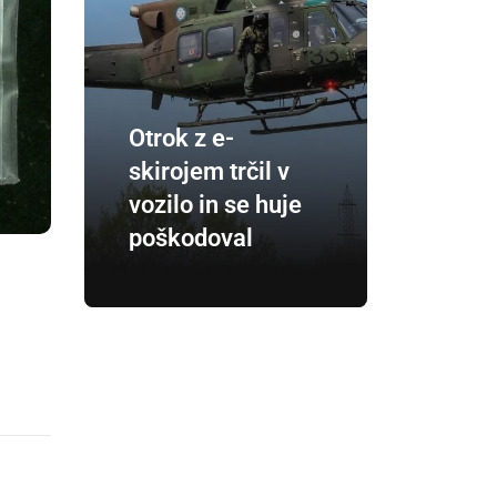
Otrok z e-
skirojem trčil v
vozilo in se huje
poškodoval