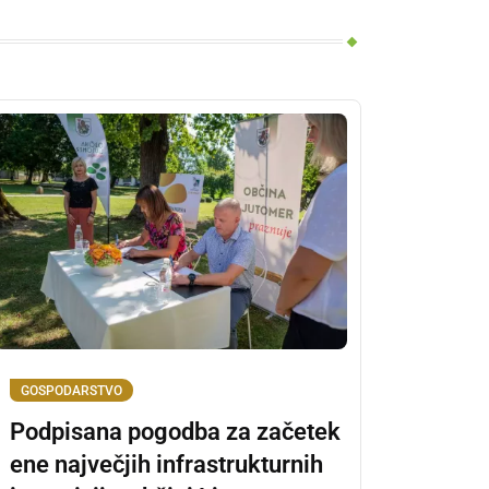
GOSPODARSTVO
Podpisana pogodba za začetek
ene največjih infrastrukturnih