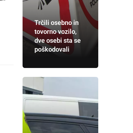
Trčili osebno in
tovorno vozilo,
dve osebi sta se
poškodovali