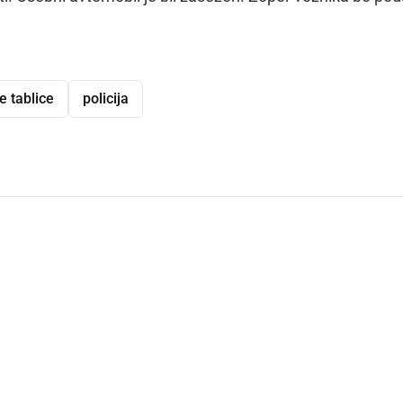
e tablice
policija
dly