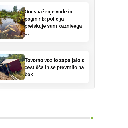
Onesnaženje vode in
pogin rib: policija
preiskuje sum kaznivega
...
Tovorno vozilo zapeljalo s
cestišča in se prevrnilo na
bok