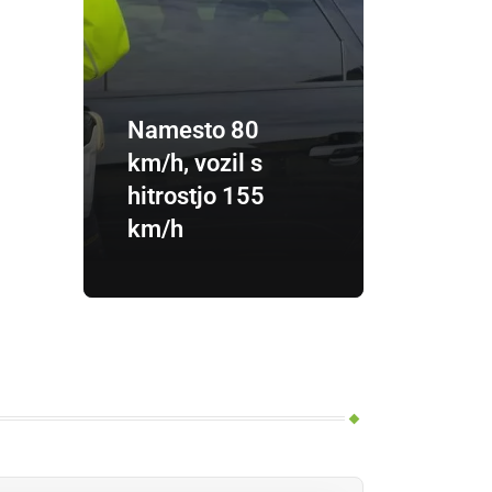
Namesto 80
km/h, vozil s
hitrostjo 155
km/h