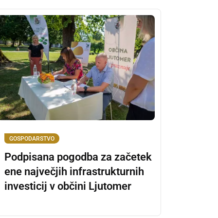
GOSPODARSTVO
Podpisana pogodba za začetek
ene največjih infrastrukturnih
investicij v občini Ljutomer