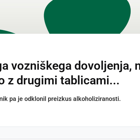
ga vozniškega dovoljenja, n
 z drugimi tablicami...
nik pa je odklonil preizkus alkoholiziranosti.