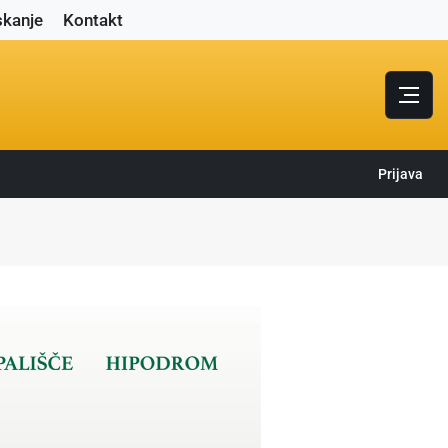
skanje
Kontakt
Prijava