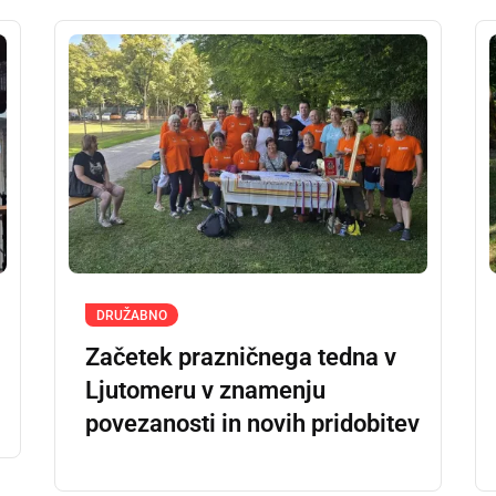
DRUŽABNO
Začetek prazničnega tedna v
Ljutomeru v znamenju
povezanosti in novih pridobitev