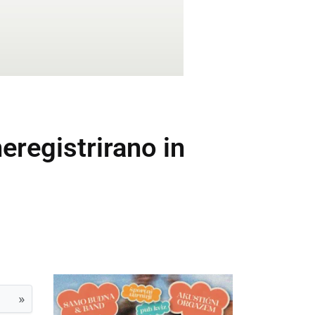
eregistrirano in
»