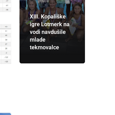
XIII. Kopališke
igre Lotmerk na
vodi navdušile
mlade
tekmovalce