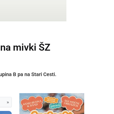
 na mivki ŠZ
upina B pa na Stari Cesti.
»