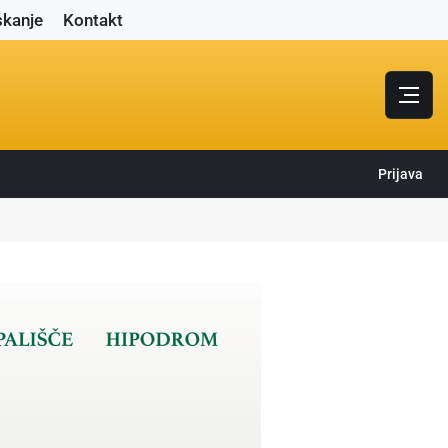
skanje
Kontakt
Prijava