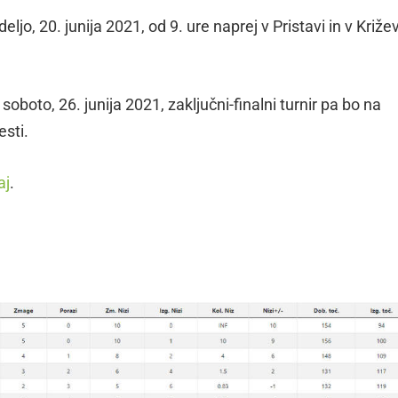
ljo, 20. junija 2021, od 9. ure naprej v Pristavi in v Križe
 soboto, 26. junija 2021, zaključni-finalni turnir pa bo na
esti.
aj
.