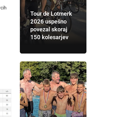
vcih
Tour de Lotmerk
2026 uspešno
povezal skoraj
150 kolesarjev