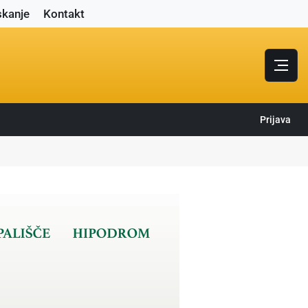
skanje
Kontakt
Prijava