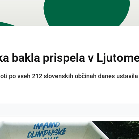
a bakla prispela v Ljutome
poti po vseh 212 slovenskih občinah danes ustavila