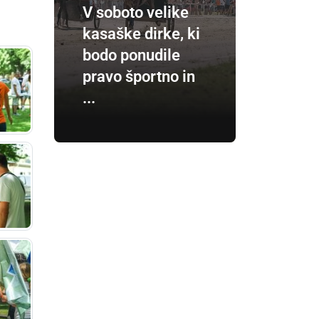
V soboto velike
kasaške dirke, ki
bodo ponudile
pravo športno in
...