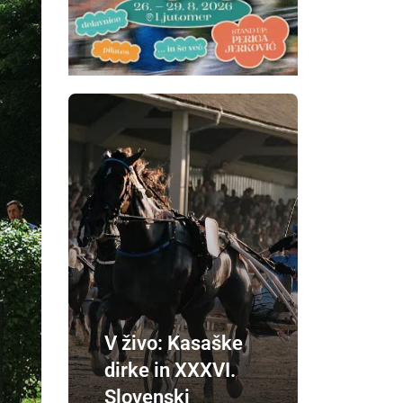
V živo: Kasaške
dirke in XXXVI.
Slovenski