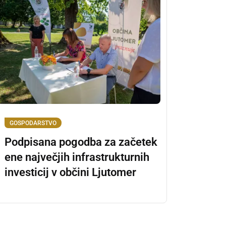
GOSPODARSTVO
Podpisana pogodba za začetek
ene največjih infrastrukturnih
investicij v občini Ljutomer