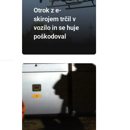
Otrok z e-
skirojem trčil v
vozilo in se huje
poškodoval