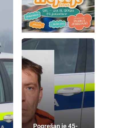
Pogrešan je 45-