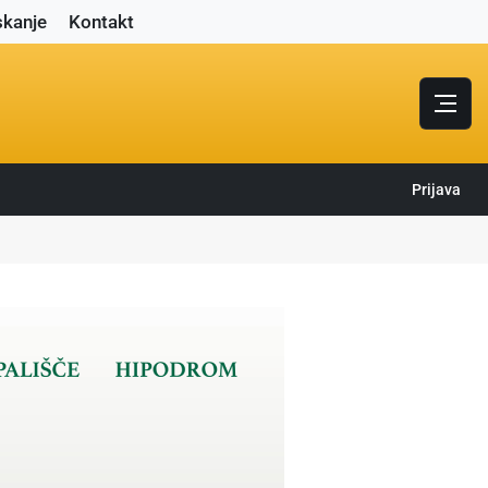
skanje
Kontakt
Prijava