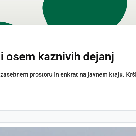
li osem kaznivih dejanj
v zasebnem prostoru in enkrat na javnem kraju. Kršit