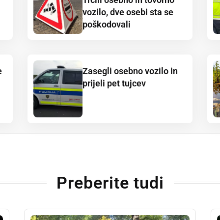
vozilo, dve osebi sta se
poškodovali
e
Zasegli osebno vozilo in
prijeli pet tujcev
Preberite tudi