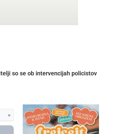
elji so se ob intervencijah policistov
»