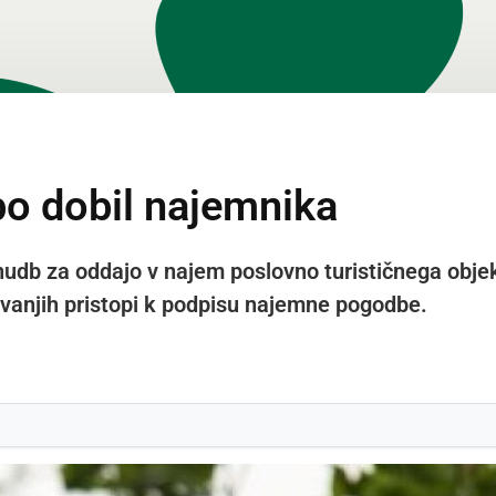
o dobil najemnika
ponudb za oddajo v najem poslovno turističnega obj
evanjih pristopi k podpisu najemne pogodbe.