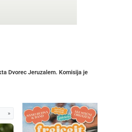
ekta Dvorec Jeruzalem. Komisija je
»