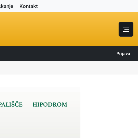
skanje
Kontakt
Prijava