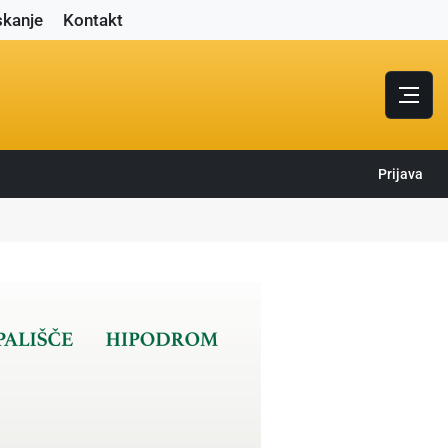
skanje
Kontakt
Prijava