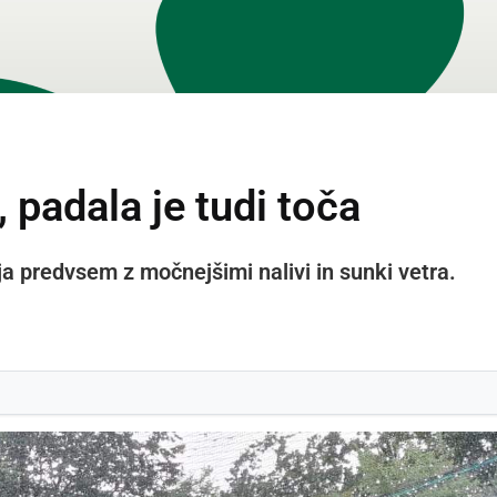
, padala je tudi toča
 predvsem z močnejšimi nalivi in sunki vetra.