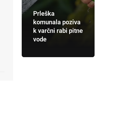
Prleška
komunala poziva
k varčni rabi pitne
vode