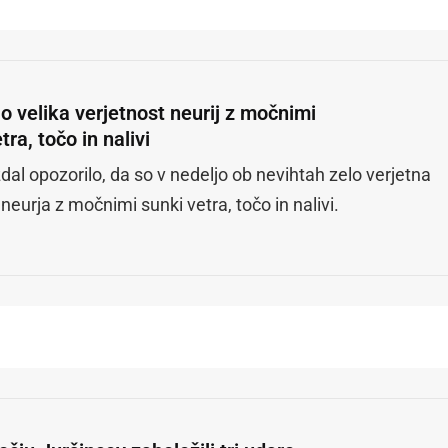
o velika verjetnost neurij z močnimi
tra, točo in nalivi
zdal opozorilo, da so v nedeljo ob nevihtah zelo verjetna
neurja z močnimi sunki vetra, točo in nalivi.