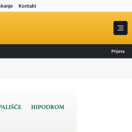
skanje
Kontakt
Prijava