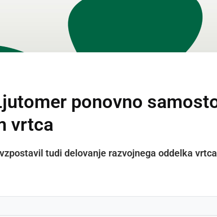
Ljutomer ponovno samostoj
 vrtca
 vzpostavil tudi delovanje razvojnega oddelka vrtc