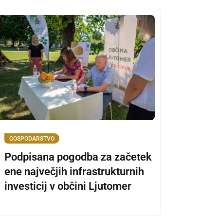
GOSPODARSTVO
Podpisana pogodba za začetek
ene največjih infrastrukturnih
investicij v občini Ljutomer