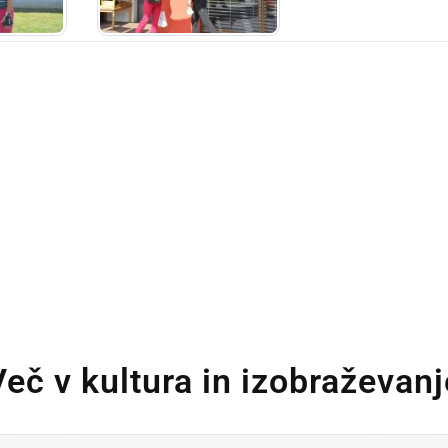
Več v kultura in izobraževanj