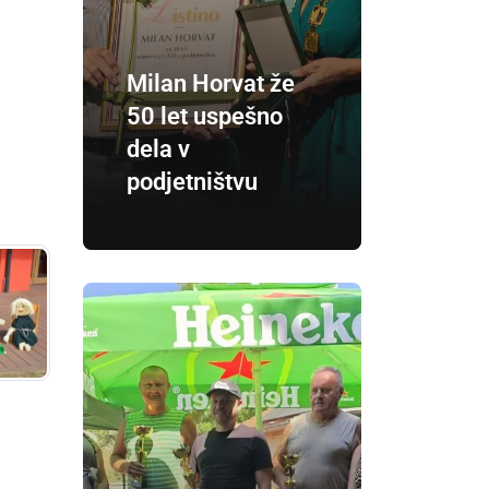
Milan Horvat že
50 let uspešno
dela v
podjetništvu