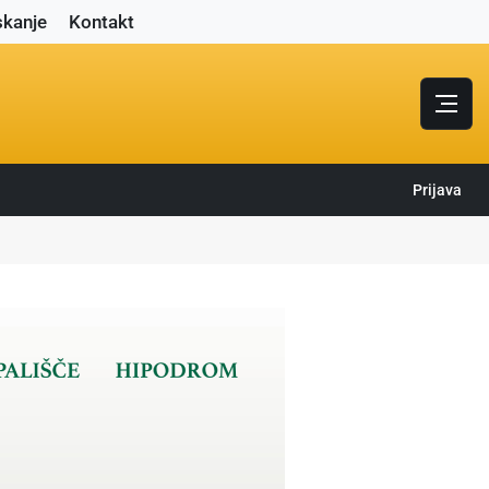
skanje
Kontakt
Prijava