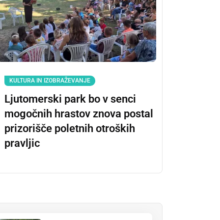
KULTURA IN IZOBRAŽEVANJE
Ljutomerski park bo v senci
mogočnih hrastov znova postal
prizorišče poletnih otroških
pravljic