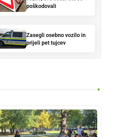
poškodovali
Zasegli osebno vozilo in
prijeli pet tujcev