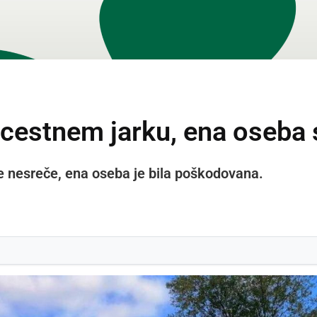
bcestnem jarku, ena oseba 
e nesreče, ena oseba je bila poškodovana.