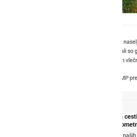
Prometna nesreča na cesti Ljutomer - Cezanjevci
V petek, 1. oktobra, ob 14.14 je pred nase
cestišča v obcestni jarek. Posredovali so g
pomoč reševalcem NMP Ljutomer in vlečni s
Poškodovano osebo so reševalci NMP prep
Na cesti
prometn
Po naših