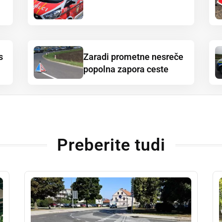
s
Zaradi prometne nesreče
popolna zapora ceste
Preberite tudi