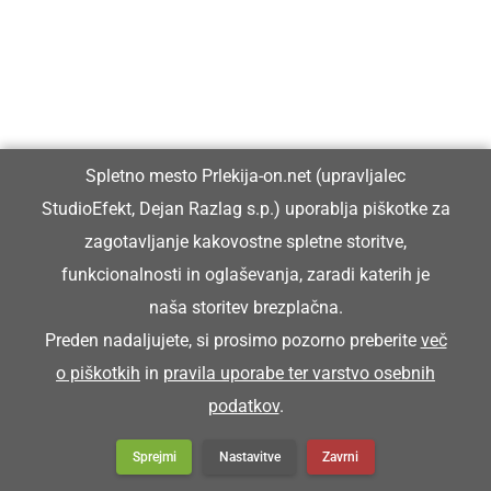
Preberite tudi
Spletno mesto Prlekija-on.net (upravljalec
StudioEfekt, Dejan Razlag s.p.) uporablja piškotke za
zagotavljanje kakovostne spletne storitve,
funkcionalnosti in oglaševanja, zaradi katerih je
naša storitev brezplačna.
Preden nadaljujete, si prosimo pozorno preberite
več
o piškotkih
in
pravila uporabe ter varstvo osebnih
podatkov
.
Sprejmi
Nastavitve
Zavrni
GOSPODARSTVO