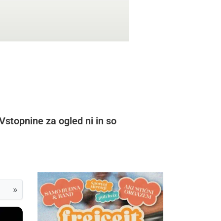
Vstopnine za ogled ni in so
»