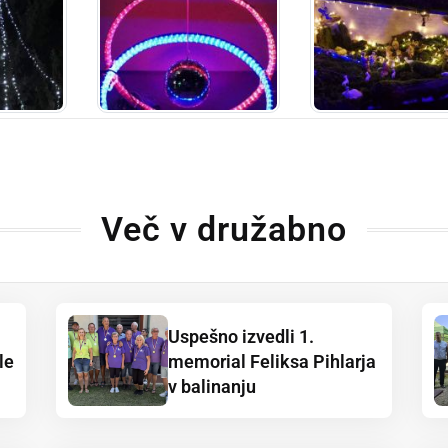
Več v družabno
Uspešno izvedli 1.
le
memorial Feliksa Pihlarja
v balinanju