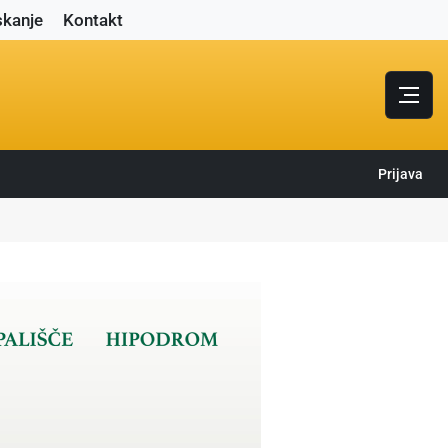
skanje
Kontakt
Prijava