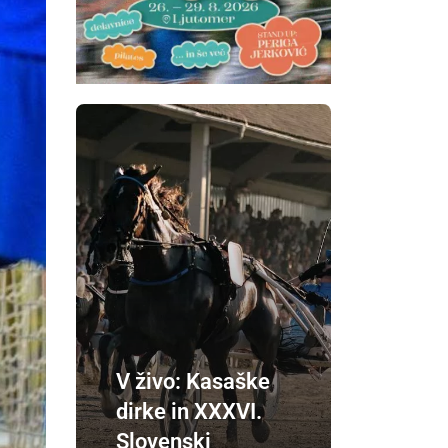
V živo: Kasaške
dirke in XXXVI.
Slovenski