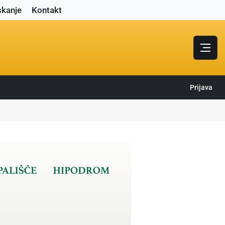
skanje
Kontakt
Prijava