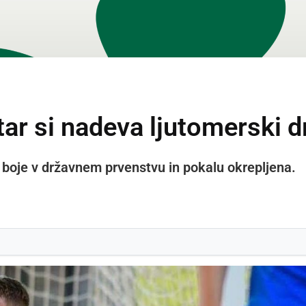
ar si nadeva ljutomerski d
e boje v državnem prvenstvu in pokalu okrepljena.