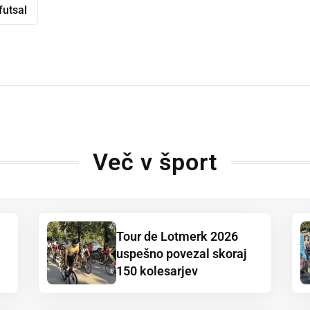
futsal
dly
Več v šport
Tour de Lotmerk 2026
uspešno povezal skoraj
150 kolesarjev