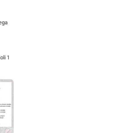
tega
oli 1