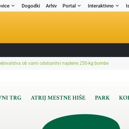
vice
Dogodki
Arhiv
Portal
Interaktivno
I
rebivalstva ob varni odstranitvi najdene 250-kg bombe