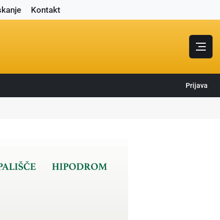
skanje
Kontakt
Prijava