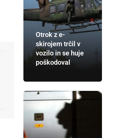
Otrok z e-
skirojem trčil v
vozilo in se huje
poškodoval