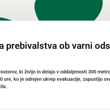
a prebivalstva ob varni ods
ostorov, ki živijo in delajo v oddaljenosti 300 met
0 ure, ko je odrejen ukrep evakuacije, zapustijo s
ila.