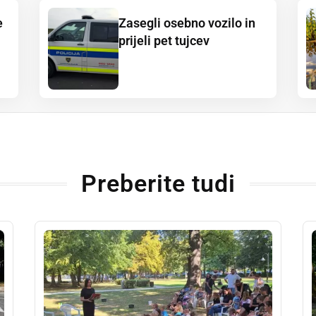
e
Zasegli osebno vozilo in
prijeli pet tujcev
Preberite tudi