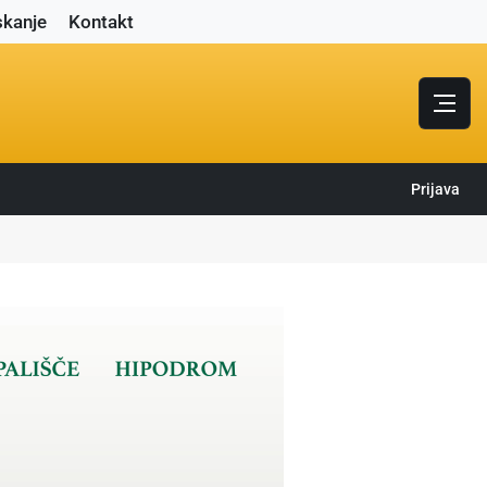
skanje
Kontakt
Prijava