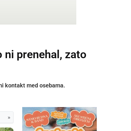
o ni prenehal, zato
ični kontakt med osebama.
»