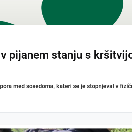
 v pijanem stanju s kršitvij
 spora med sosedoma, kateri se je stopnjeval v fiz