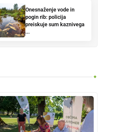
Onesnaženje vode in
pogin rib: policija
preiskuje sum kaznivega
...