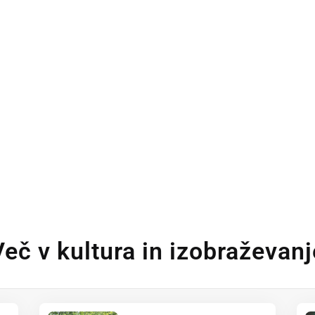
Več v kultura in izobraževanj