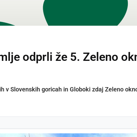
lje odprli že 5. Zeleno ok
 v Slovenskih goricah in Globoki zdaj Zeleno okno