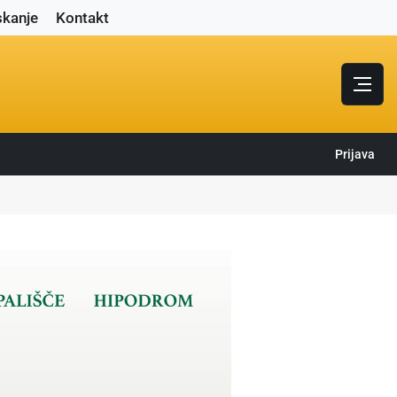
skanje
Kontakt
Prijava