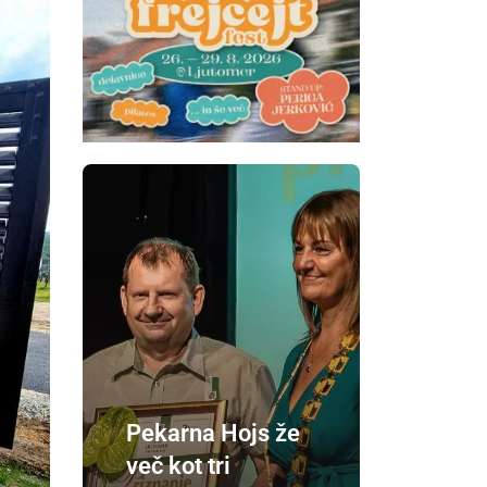
Pekarna Hojs že
več kot tri