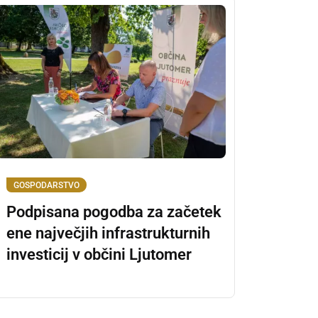
GOSPODARSTVO
Podpisana pogodba za začetek
ene največjih infrastrukturnih
investicij v občini Ljutomer