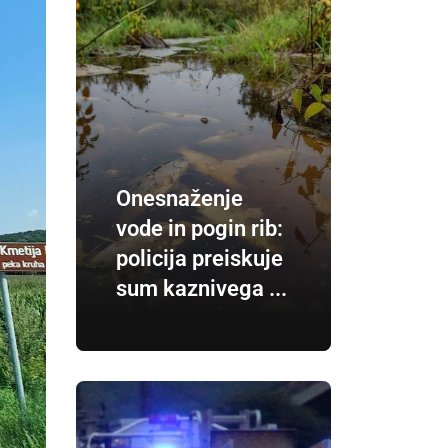
Onesnaženje
vode in pogin rib:
policija preiskuje
sum kaznivega ...