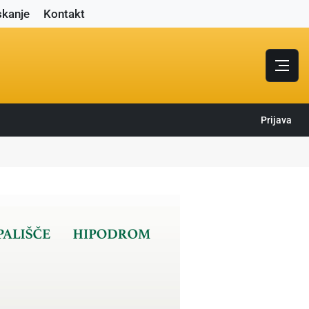
skanje
Kontakt
Prijava