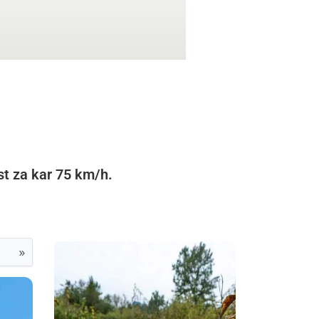
st za kar 75 km/h.
»