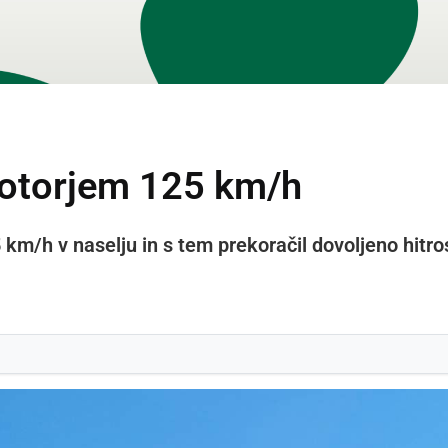
motorjem 125 km/h
km/h v naselju in s tem prekoračil dovoljeno hitro