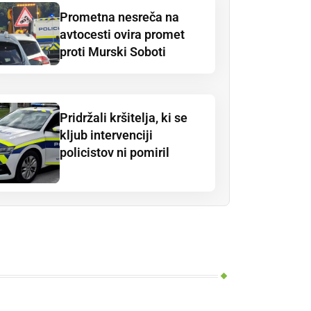
Prometna nesreča na
avtocesti ovira promet
proti Murski Soboti
Pridržali kršitelja, ki se
kljub intervenciji
policistov ni pomiril