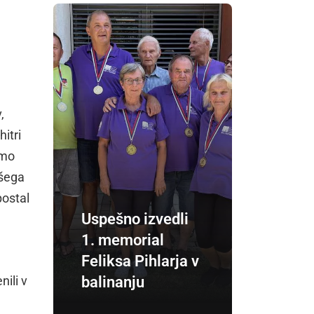
,
itri
omo
pšega
postal
Uspešno izvedli
1. memorial
Feliksa Pihlarja v
ili v
balinanju