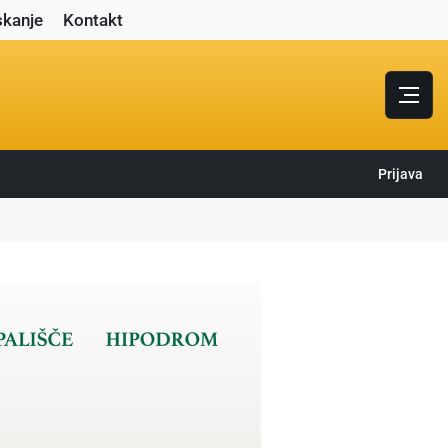
skanje
Kontakt
Prijava