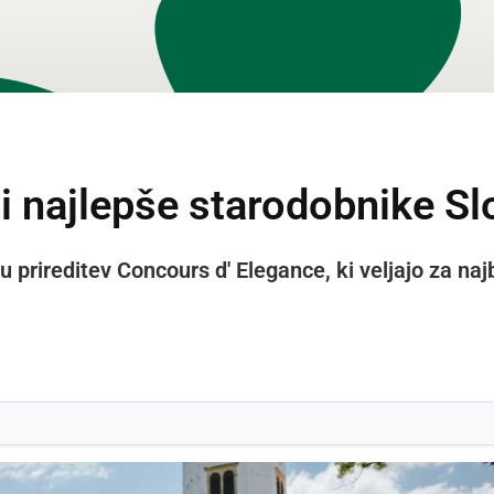
i najlepše starodobnike Sl
u prireditev Concours d' Elegance, ki veljajo za naj