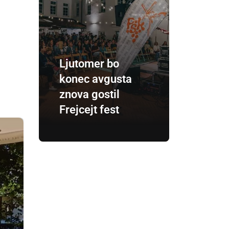
Ljutomer bo
konec avgusta
znova gostil
Frejcejt fest