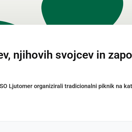
v, njihovih svojcev in zap
O Ljutomer organizirali tradicionalni piknik na ka