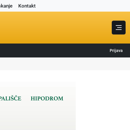
skanje
Kontakt
Prijava