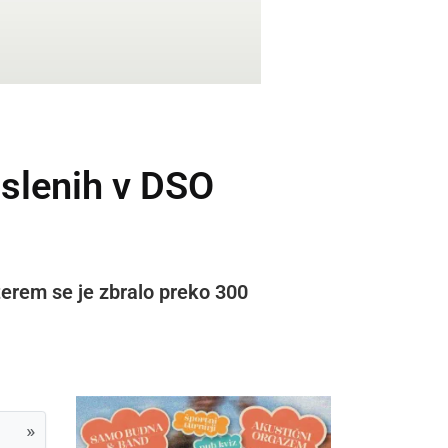
oslenih v DSO
terem se je zbralo preko 300
»