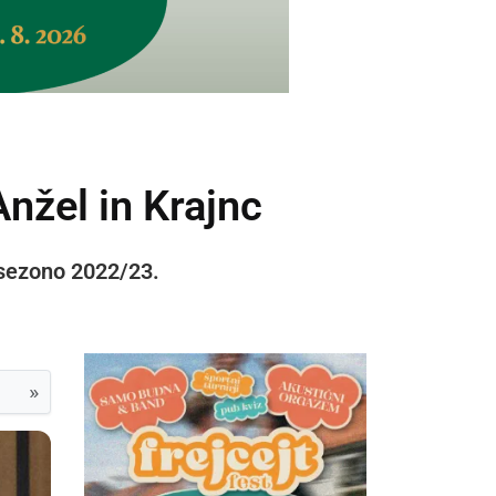
nžel in Krajnc
 sezono 2022/23.
»