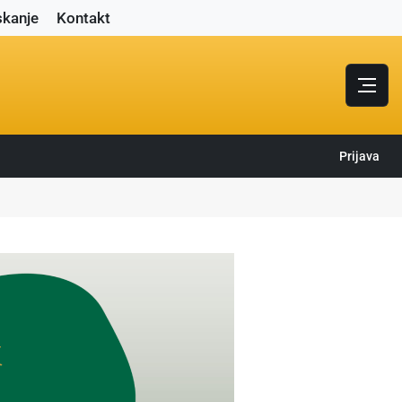
skanje
Kontakt
Prijava