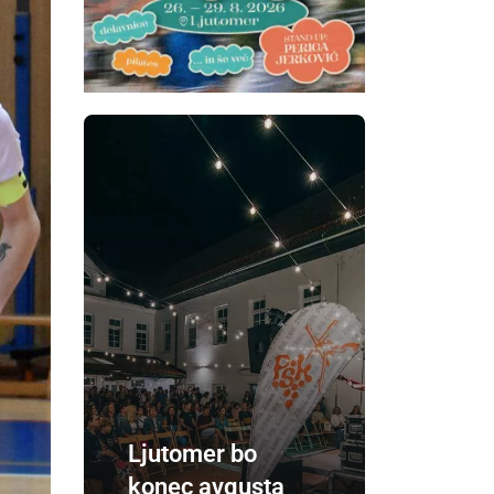
Ljutomer bo
konec avgusta