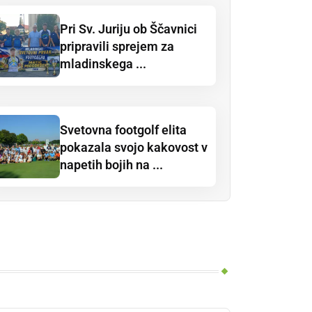
Pri Sv. Juriju ob Ščavnici
pripravili sprejem za
mladinskega ...
Svetovna footgolf elita
pokazala svojo kakovost v
napetih bojih na ...