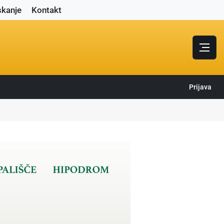
skanje
Kontakt
Prijava