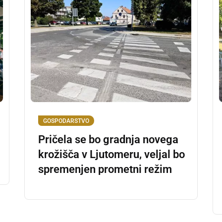
GOSPODARSTVO
Pričela se bo gradnja novega
krožišča v Ljutomeru, veljal bo
spremenjen prometni režim