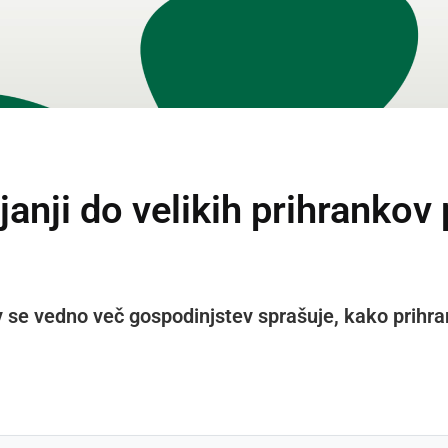
anji do velikih prihrankov
se vedno več gospodinjstev sprašuje, kako prihrani