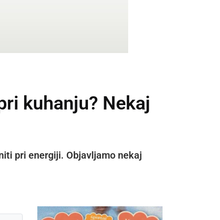
 pri kuhanju? Nekaj
ti pri energiji. Objavljamo nekaj