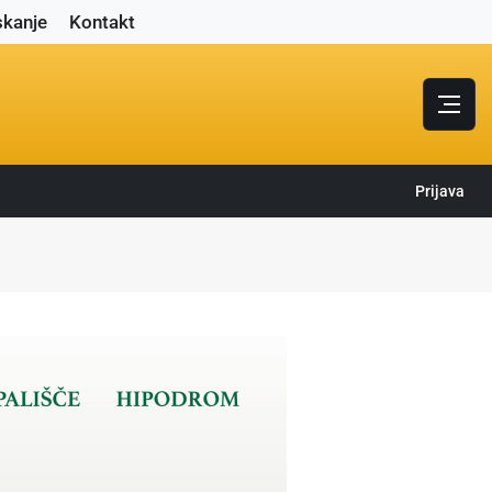
skanje
Kontakt
Prijava