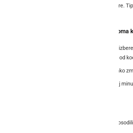
groba nastavitev njihove temperature. Tipi
moči.
Na kaj moramo biti pozorni oziroma
Velikost kuhalne plošče vedno izbe
plošči pusti neizkoriščen obod, od ko
S kuhanjem v pokriti posodi lahko zm
Kuhalno ploščo izklopimo nekaj minut
hrano skuhala do konca.
Kaj moramo vedeti o pečici?
Če smo električne kuhalne plošče obsodili
klasične pečice.