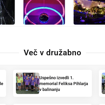
Več v družabno
Uspešno izvedli 1.
le
memorial Feliksa Pihlarja
v balinanju