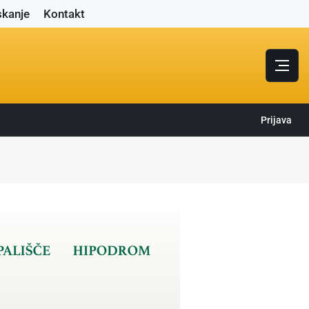
skanje
Kontakt
Prijava