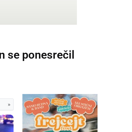
n se ponesrečil
»