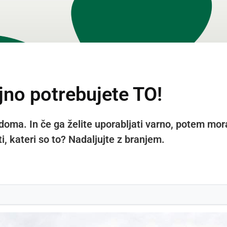
jno potrebujete TO!
doma. In če ga želite uporabljati varno, potem mora
, kateri so to? Nadaljujte z branjem.