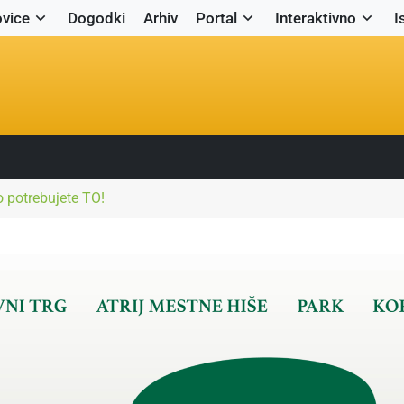
vice
Dogodki
Arhiv
Portal
Interaktivno
I
 potrebujete TO!