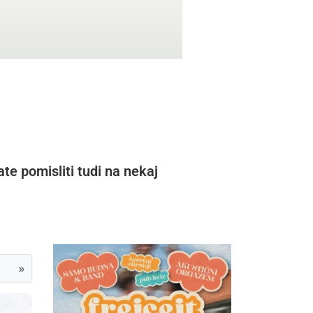
te pomisliti tudi na nekaj
»