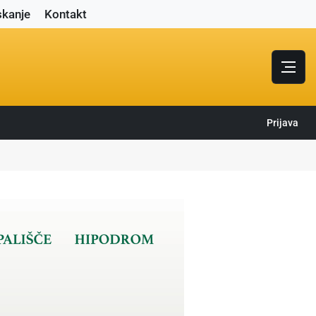
skanje
Kontakt
Prijava