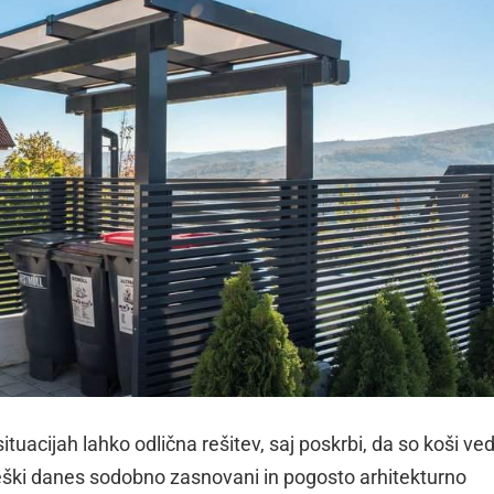
tuacijah lahko odlična rešitev, saj poskrbi, da so koši ve
reški danes sodobno zasnovani in pogosto arhitekturno