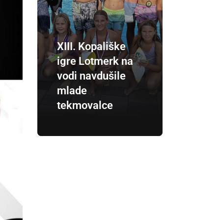
XIII. Kopališke
igre Lotmerk na
vodi navdušile
mlade
tekmovalce