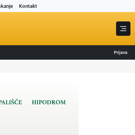
skanje
Kontakt
Prijava