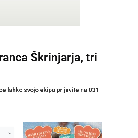
nca Škrinjarja, tri
pe lahko svojo ekipo prijavite na 031
»