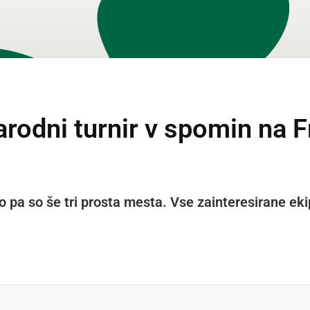
odni turnir v spomin na Fra
jo pa so še tri prosta mesta. Vse zainteresirane eki