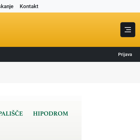
skanje
Kontakt
Prijava