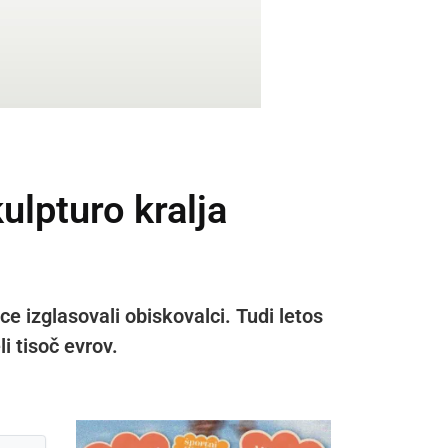
ulpturo kralja
e izglasovali obiskovalci. Tudi letos
i tisoč evrov.