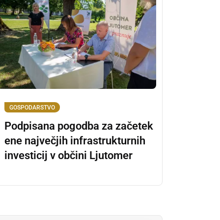
GOSPODARSTVO
Podpisana pogodba za začetek
ene največjih infrastrukturnih
investicij v občini Ljutomer