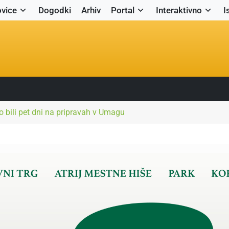
vice
Dogodki
Arhiv
Portal
Interaktivno
I
 bili pet dni na pripravah v Umagu