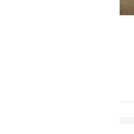
Uspešno izvedli 1.