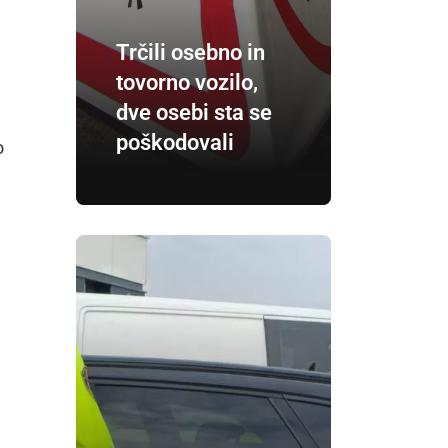
Trčili osebno in
tovorno vozilo,
dve osebi sta se
poškodovali
o