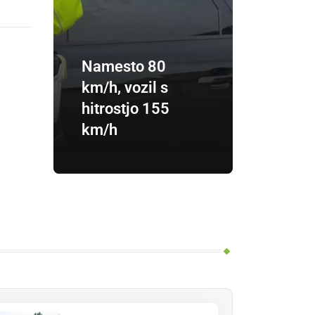
Namesto 80
km/h, vozil s
hitrostjo 155
km/h