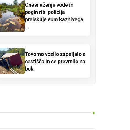
Onesnaženje vode in
pogin rib: policija
preiskuje sum kaznivega
...
Tovorno vozilo zapeljalo s
cestišča in se prevrnilo na
bok