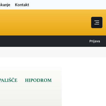
skanje
Kontakt
Prijava