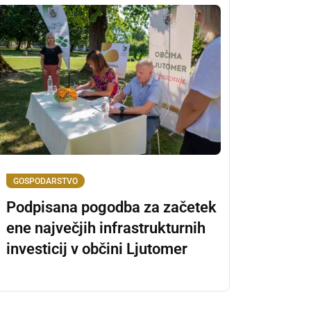
GOSPODARSTVO
Podpisana pogodba za začetek
ene največjih infrastrukturnih
investicij v občini Ljutomer