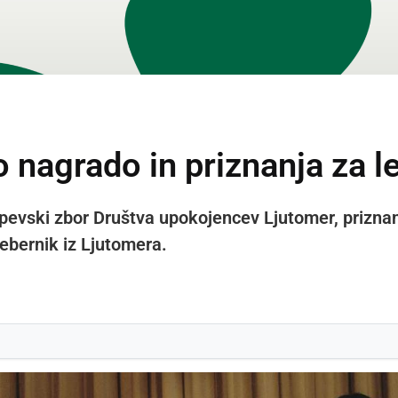
o nagrado in priznanja za l
 pevski zbor Društva upokojencev Ljutomer, prizna
ebernik iz Ljutomera.