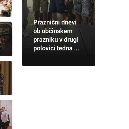
Praznični dnevi
ob občinskem
prazniku v drugi
polovici tedna ...