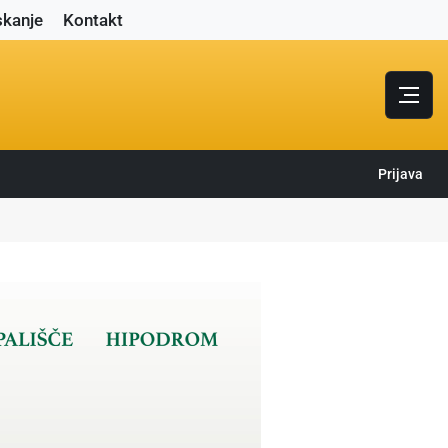
skanje
Kontakt
Prijava