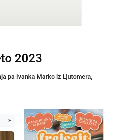
eto 2023
nja pa Ivanka Marko iz Ljutomera,
»