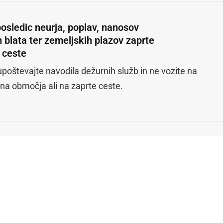
posledic neurja, poplav, nanosov
 blata ter zemeljskih plazov zaprte
 ceste
upoštevajte navodila dežurnih služb in ne vozite na
ena območja ali na zaprte ceste.