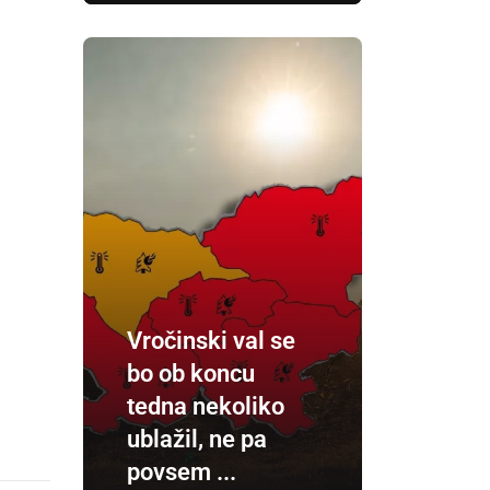
Vročinski val se
bo ob koncu
tedna nekoliko
ublažil, ne pa
povsem ...