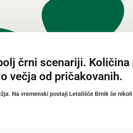
olj črni scenariji. Količina
lo večja od pričakovanih.
ja. Na vremenski postaji Letališče Brnik še nikoli 