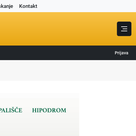
skanje
Kontakt
Prijava