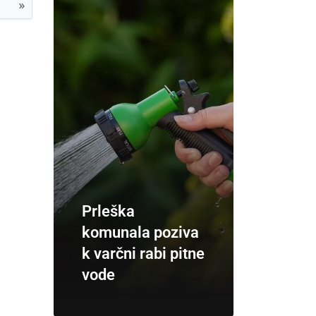
»
Prleška
komunala poziva
k varčni rabi pitne
vode