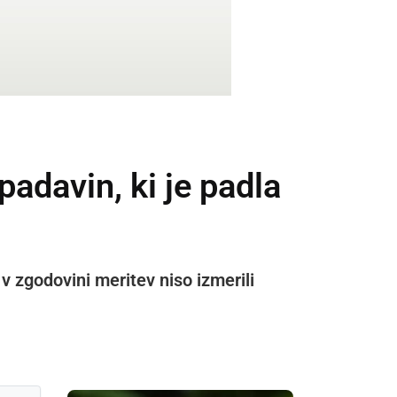
 padavin, ki je padla
v zgodovini meritev niso izmerili