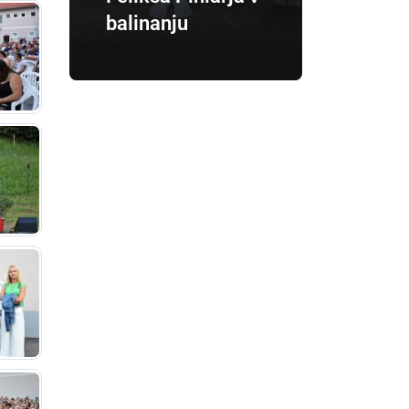
balinanju