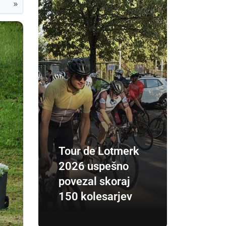
»
Tour de Lotmerk
2026 uspešno
povezal skoraj
150 kolesarjev