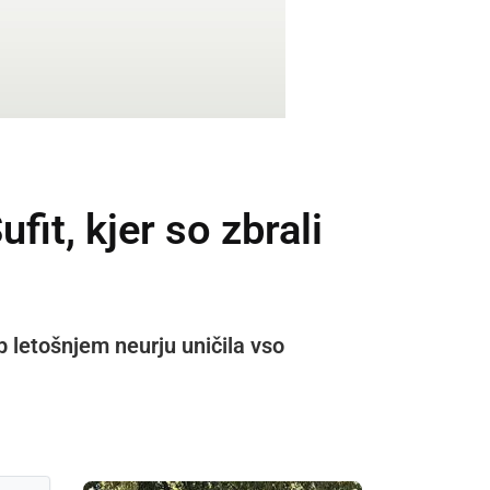
fit, kjer so zbrali
b letošnjem neurju uničila vso