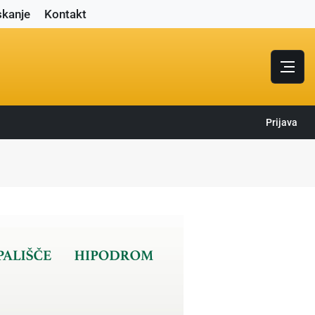
skanje
Kontakt
Prijava